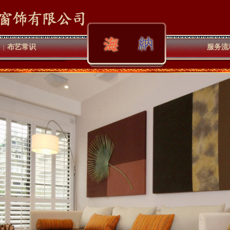
布艺常识
服务流
|