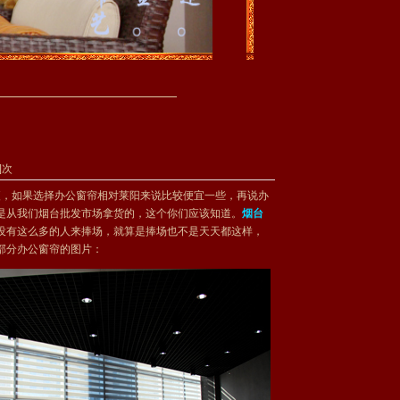
3]次
，如果选择办公窗帘相对莱阳来说比较便宜一些，再说办
是从我们烟台批发市场拿货的，这个你们应该知道。
烟台
没有这么多的人来捧场，就算是捧场也不是天天都这样，
部分办公窗帘的图片：