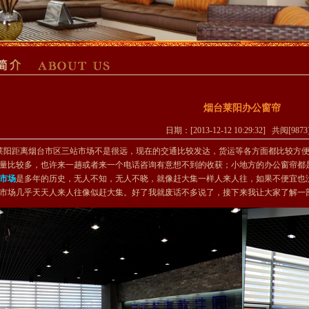
烟台莱阳办公窗帘
日期：[2013-12-12 10:29:32] 共阅[987
距离烟台市区三站市场不是很远，现在的交通比较发达，货运等各方面都比较方便
量比较多，也许来一趟或者来一个电话咨询有意想不到的收获；小地方的办公窗帘都
市场
是多年的历史，无人不知，无人不晓，就像赶大集一样人来人往，如果不便宜也
市场几乎天天人来人往像似赶大集。好了我就废话不多说了，接下来我让大家了解一