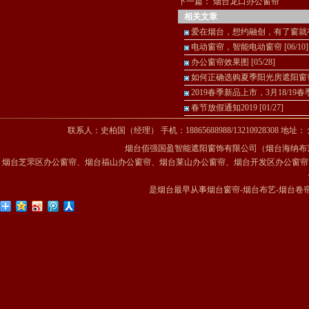
下一篇：
烟台龙口办公窗帘
相关文章
爱在烟台，想约融创，有了窗就
电动窗帘，智能电动窗帘
[06/10]
办公窗帘效果图
[05/28]
如何正确选购夏季阳光房遮阳窗
2019春季新品上市，3月18/19
春节放假通知2019
[01/27]
联系人：史柏国（经理） 手机：18865688988/13210928308
烟台佰强国盈智能遮阳窗饰有限公司（烟台海纳布
烟台芝罘区办公窗帘
、
烟台福山办公窗帘
、
烟台莱山办公窗帘
、
烟台开发区办公窗帘
是烟台最早从事
烟台窗帘
-
烟台布艺
-
烟台卷