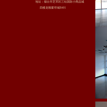
地址：烟台市芝罘区三站国际小商品城
四楼龙顺窗帘城B401