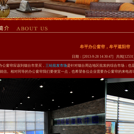
牟平办公窗帘，牟平遮阳帘
日期：[2013-9-28 14:30:47] 共阅[1253
办公窗帘应该到烟台市里买，
三站批发市场
是针对烟台周边地区批发的综合市场；也
就信。相对同等的办公窗帘我们要便宜一点，也希望各位企业需要办公窗帘的来电咨