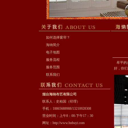
如何选择窗帘？
海纳简介
电子地图
服务流程
牟平的
服务范围
好，你们
联系我们
烟台海纳布艺有限公司
联系人：史柏国（经理）
手机：18865688988/13210928308
营业时间：上午8：00-下午17：30
网址：
http://www.hnbuyi.com