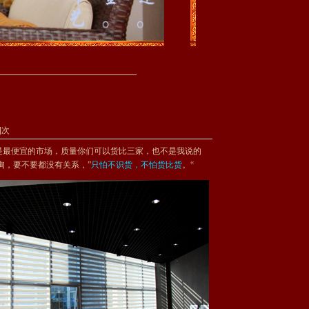
1]次
是最便宜的市场，质量你们可以货比三家，也不是我说的
询，要不要都没有关系，”
只怕不识货，不怕货比货
。“