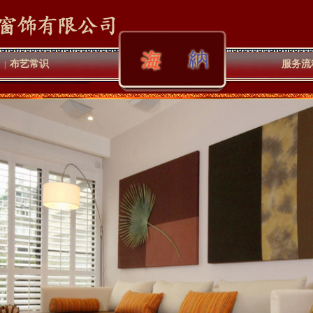
布艺常识
服务流
|