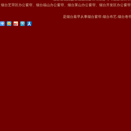
烟台芝罘区办公窗帘
、
烟台福山办公窗帘
、
烟台莱山办公窗帘
、
烟台开发区办公窗帘
是烟台最早从事
烟台窗帘
-
烟台布艺
-
烟台卷