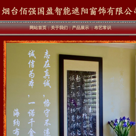
网站首页
关于我们
产品展示
布艺常识
|
|
|