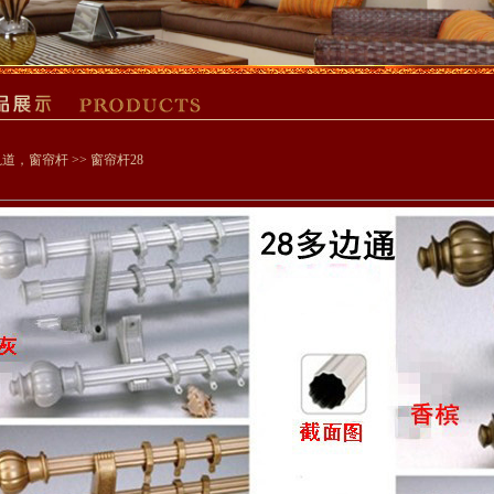
轨道，窗帘杆
>> 窗帘杆28