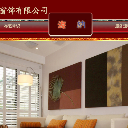
布艺常识
服务流
|